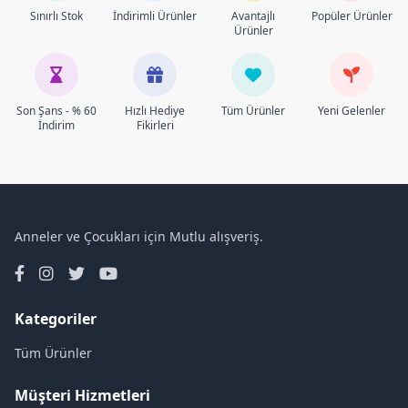
Sınırlı Stok
İndirimli Ürünler
Avantajlı
Popüler Ürünler
Ürünler
Son Şans - % 60
Hızlı Hediye
Tüm Ürünler
Yeni Gelenler
İndirim
Fikirleri
Anneler ve Çocukları için Mutlu alışveriş.
Kategoriler
Tüm Ürünler
Müşteri Hizmetleri