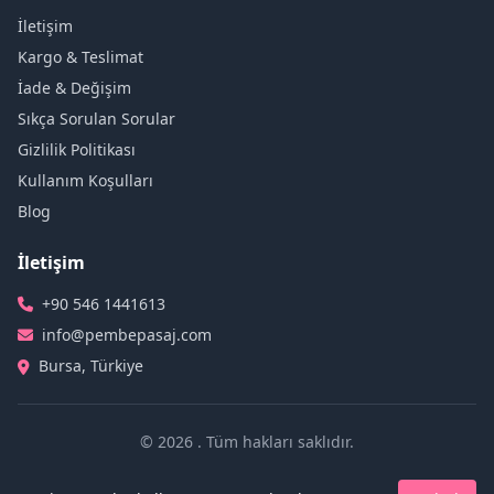
İletişim
Kargo & Teslimat
İade & Değişim
Sıkça Sorulan Sorular
Gizlilik Politikası
Kullanım Koşulları
Blog
İletişim
+90 546 1441613
info@pembepasaj.com
Bursa, Türkiye
© 2026 . Tüm hakları saklıdır.
Gizlilik Politikası
Kullanım Koşulları
Çerez Politikası
Site Haritası